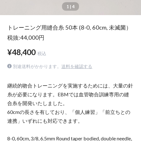
1
| 4
トレーニング用縫合糸 50本 (8-0, 60cm, 未滅菌）
税抜:44,000円
¥48,400
税込
別途送料がかかります。
送料を確認する
継続的吻合トレーニングを実施するためには、大量の針
糸が必要になります。EBMでは血管吻合訓練専用の縫
合糸を開発いたしました。
60cmの長さを有しており、「個人練習」「前立ちとの
連携」いずれにも対応できます。
8-0, 60cm, 3/8, 6.5mm Round taper bodied, double needle,